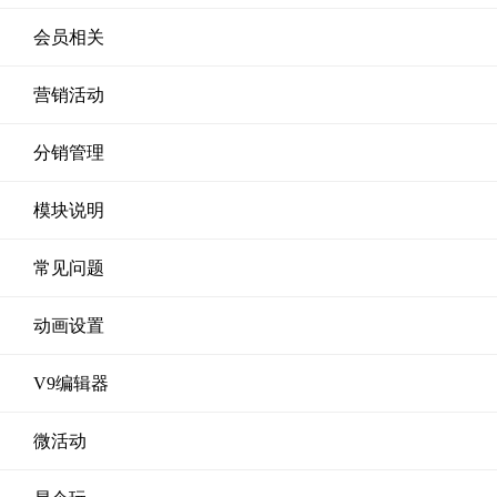
会员相关
营销活动
分销管理
模块说明
常见问题
动画设置
V9编辑器
微活动