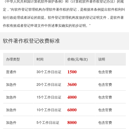
《中华人民共和国计算机软件保护条例》和《计算机软件著作权登记办法》的规
定，“向软件登记管理机构办理软件著作权的登记，是根据本条例提出软件权利纠
纷行政处理或者诉讼的前提。软件登记管理机构发放的登记证明文件，是软件著
作权有效或者登记申请文件中所述事实确实的初步证明。”
软件著作权登记收费标准
办理类型
时间
价格(元/每次)
说明
1500
普通件
30个工作日出证
包含官费
3600
加急件
20个工作日出证
包含官费
4000
加急件
15个工作日出证
包含官费
6000
加急件
10个工作日出证
包含官费
8000
加急件
5个工作日出证
包含官费