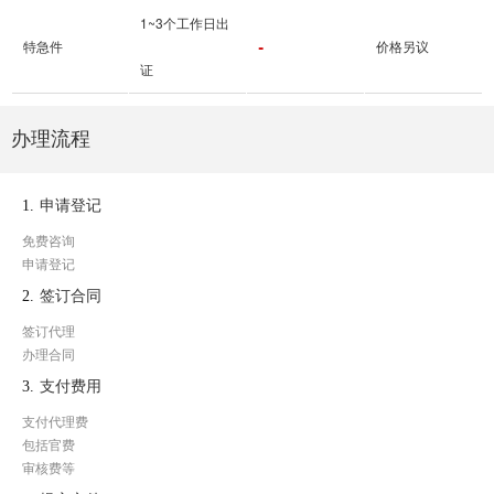
1~3个工作日出
-
特急件
价格另议
证
办理流程
1.
申请登记
免费咨询
申请登记
2.
签订合同
签订代理
办理合同
3.
支付费用
支付代理费
包括官费
审核费等