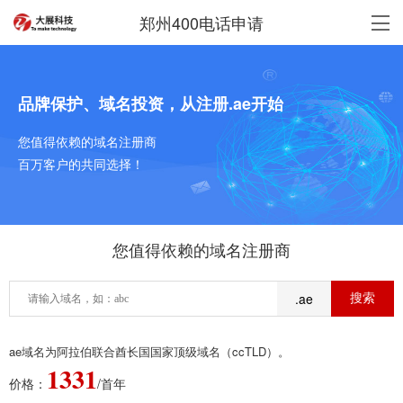
郑州400电话申请
品牌保护、域名投资，从注册.ae开始
您值得依赖的域名注册商
百万客户的共同选择！
您值得依赖的域名注册商
.ae
ae域名为阿拉伯联合酋长国国家顶级域名（ccTLD）。
1331
价格：
/首年