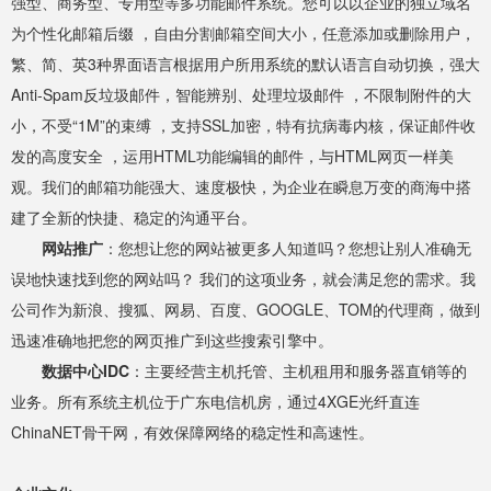
强型、商务型、专用型等多功能邮件系统。您可以以企业的独立域名
为个性化邮箱后缀 ，自由分割邮箱空间大小，任意添加或删除用户，
繁、简、英3种界面语言根据用户所用系统的默认语言自动切换，强大
Anti-Spam反垃圾邮件，智能辨别、处理垃圾邮件 ，不限制附件的大
小，不受“1M”的束缚 ，支持SSL加密，特有抗病毒内核，保证邮件收
发的高度安全 ，运用HTML功能编辑的邮件，与HTML网页一样美
观。我们的邮箱功能强大、速度极快，为企业在瞬息万变的商海中搭
建了全新的快捷、稳定的沟通平台。
网站推广
：您想让您的网站被更多人知道吗？您想让别人准确无
误地快速找到您的网站吗？ 我们的这项业务，就会满足您的需求。我
公司作为新浪、搜狐、网易、百度、GOOGLE、TOM的代理商，做到
迅速准确地把您的网页推广到这些搜索引擎中。
数据中心IDC
：主要经营主机托管、主机租用和服务器直销等的
业务。所有系统主机位于广东电信机房，通过4XGE光纤直连
ChinaNET骨干网，有效保障网络的稳定性和高速性。