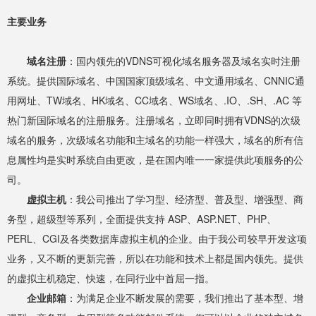
主要业务
域名注册
：国内领先的VDNS可视化域名服务器及域名实时注册
系统。提供国际域名、中国国家顶级域名、中文通用域名、CNNIC通
用网址、TW域名、HK域名、CC域名、WS域名、.IO、.SH、.AC 等
热门新国际域名的注册服务。注册域名，立即同时拥有VDNS的次级
域名的服务，次级域名功能和主域名的功能一样强大，域名的所有信
息属性均是实时系统自由更改，是在国内唯一一家提供此项服务的公
司。
虚拟主机
：我公司推出了学习型、经济型、普及型、增强型、商
务型，超级型等系列，全面提供支持 ASP、ASP.NET、PHP、
PERL、CGI及各类数据库虚拟主机的企业。由于我公司较早开发这项
业务，又不断的更新完善，所以在功能和技术上都是国内领先。提供
的虚拟主机稳定、快速，在同行业中首屈一指。
企业邮箱
：为满足企业不断发展的需要，我们推出了基本型、增